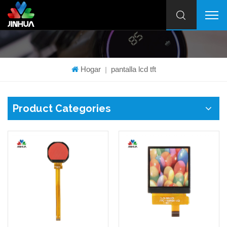
Hogar
pantalla lcd tft
|
Product Categories