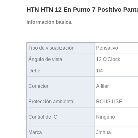
HTN HTN 12 En Punto 7 Positivo Pan
Información básica.
Tipo de visualización
Pensativo
Ángulo de vista
12 O'Clock
Deber
1/4
Conector
Alfiler
Protección ambiental
ROHS HSF
Control de IC
Ninguno
Marca
Jinhua