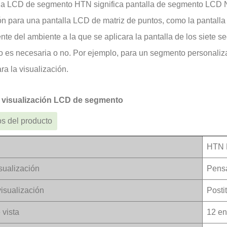
la LCD de segmento HTN significa pantalla de segmento LCD N
ón para una pantalla LCD de matriz de puntos, como la pantalla 
nte del ambiente a la que se aplicara la pantalla de los siete 
o es necesaria o no. Por ejemplo, para un segmento personaliz
ra la visualización.
 visualización LCD de segmento
s del producto
HTN 
sualización
Pensa
isualización
Posti
 vista
12 en