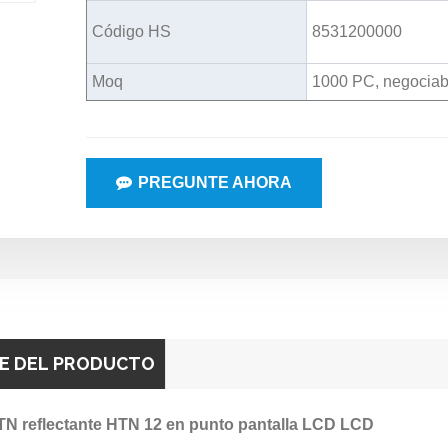
Código HS
8531200000
Moq
1000 PC, negociab
PREGUNTE AHORA
E DEL PRODUCTO
TN reflectante HTN 12 en punto pantalla LCD LCD