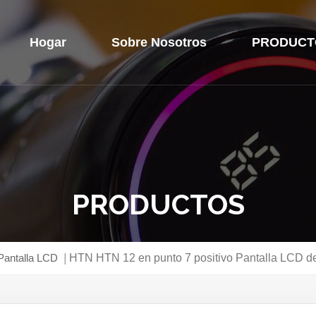
Hogar
Sobre Nosotros
PRODUCT
PRODUCTOS
Pantalla LCD
|
HTN HTN 12 en punto 7 positivo Pantalla LCD 