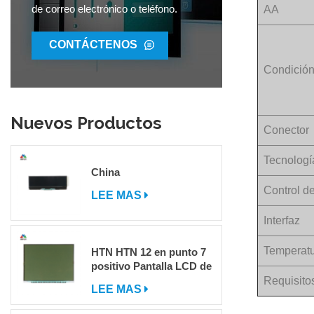
de correo electrónico o teléfono.
AA
CONTÁCTENOS
Condición
Nuevos Productos
Conector
Tecnologí
China
Control d
LEE MAS
Interfaz
Temperatu
HTN HTN 12 en punto 7
positivo Pantalla LCD de
segmento
Requisito
LEE MAS