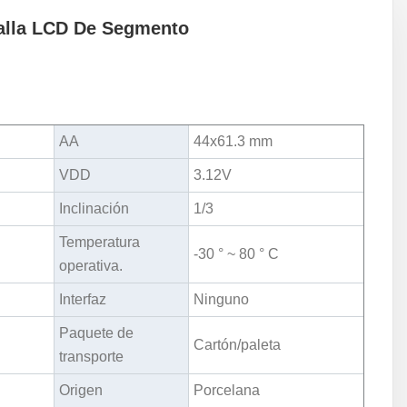
talla LCD De Segmento
AA
44x61.3 mm
VDD
3.12V
Inclinación
1/3
Temperatura
-30 ° ~ 80 ° C
operativa.
Interfaz
Ninguno
Paquete de
Cartón/paleta
transporte
Origen
Porcelana