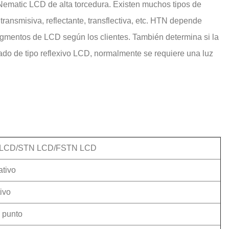
ematic LCD de alta torcedura. Existen muchos tipos de
transmisiva, reflectante, transflectiva, etc. HTN depende
segmentos de LCD según los clientes. También determina si la
ado de tipo reflexivo LCD, normalmente se requiere una luz
LCD/STN LCD/FSTN LCD
tivo
tivo
 punto