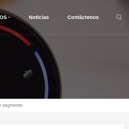
OS
Noticias
Contáctenos
de segmento