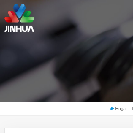
Hogar
|