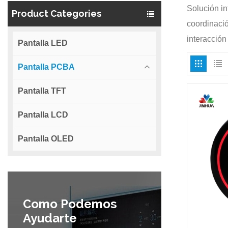
Solución in
Product Categories
coordinació
interacció
Pantalla LED
Pantalla PCBA
Pantalla TFT
Pantalla LCD
Pantalla OLED
Como Podemos
Ayudarte