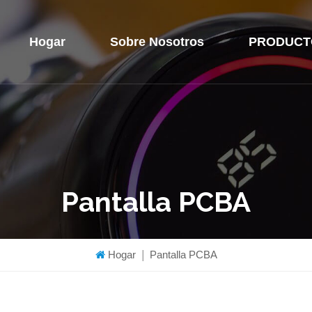
Hogar
Sobre Nosotros
PRODUCT
Pantalla PCBA
Hogar
|
Pantalla PCBA