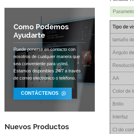
Parametro
Como Podemos
Tipo de vi
Ayudarte
tamaño de
Puede ponerse en contacto con
Ángulo de
nosotros de cualquier manera que
sea conveniente para usted.
Resoluci
Estamos disponibles 24/7 a través
de correo electrónico o teléfono.
AA
Color de 
CONTÁCTENOS
Brillo
Interfaz
Nuevos Productos
CI de cont