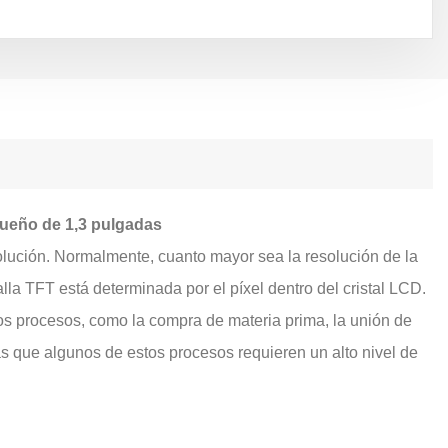
queño de 1,3 pulgadas
olución. Normalmente, cuanto mayor sea la resolución de la
alla TFT está determinada por el píxel dentro del cristal LCD.
s procesos, como la compra de materia prima, la unión de
ras que algunos de estos procesos requieren un alto nivel de