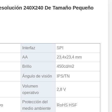
 Resolución 240X240 De Tamaño Pequeño
Interfaz
SPI
AA
23,4x23,4 mm
Brillo
450cd/m2
Ángulo de visión
IPS/TN
Volumen
2,8 V
operativo
Protección del
vo
RoHS HSF
medio ambiente