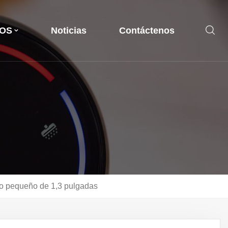
OS
Noticias
Contáctenos
ño pequeño de 1,3 pulgadas