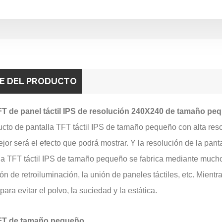
E DEL PRODUCTO
FT de panel táctil IPS de resolución 240X240 de tamaño pe
cto de pantalla TFT táctil IPS de tamaño pequeño con alta res
ejor será el efecto que podrá mostrar. Y la resolución de la pant
la TFT táctil IPS de tamaño pequeño se fabrica mediante mucho
ón de retroiluminación, la unión de paneles táctiles, etc. Mient
para evitar el polvo, la suciedad y la estática.
TFT de tamaño pequeño