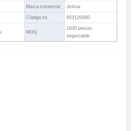
Marca comercial
Jinhua
Código hs
853120000
1000 piezas,
s
MOQ
negociable