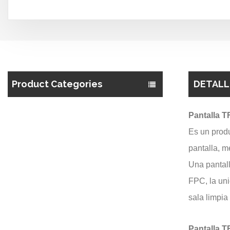
Product Categories
DETALL
Pantalla T
Es un produ
pantalla, m
Una pantal
FPC, la uni
sala limpia 
Pantalla 