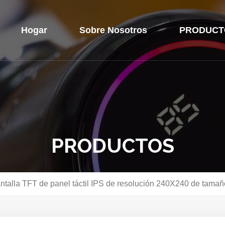
Hogar
Sobre Nosotros
PRODUCT
PRODUCTOS
ntalla TFT de panel táctil IPS de resolución 240X240 de tama