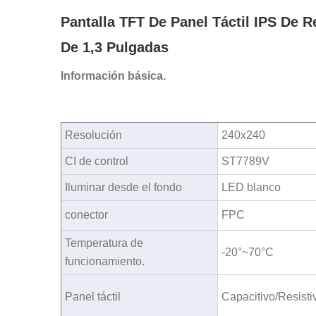
Pantalla TFT De Panel Táctil IPS De
De 1,3 Pulgadas
Información básica.
Resolución
240x240
CI de control
ST7789V
Iluminar desde el fondo
LED blanco
conector
FPC
Temperatura de
-20°~70°C
funcionamiento.
Panel táctil
Capacitivo/Resisti