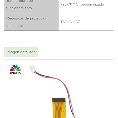
Temperatura de
-20-70 ° C, personalizado
funcionamiento
Requisitos de protección
ROHS HSF
ambiental
Imagen detallada