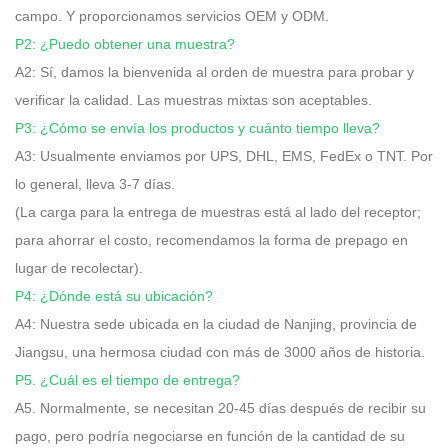
campo. Y proporcionamos servicios OEM y ODM.
P2: ¿Puedo obtener una muestra?
A2: Sí, damos la bienvenida al orden de muestra para probar y
verificar la calidad. Las muestras mixtas son aceptables.
P3: ¿Cómo se envía los productos y cuánto tiempo lleva?
A3: Usualmente enviamos por UPS, DHL, EMS, FedEx o TNT. Por
lo general, lleva 3-7 días.
(La carga para la entrega de muestras está al lado del receptor;
para ahorrar el costo, recomendamos la forma de prepago en
lugar de recolectar).
P4: ¿Dónde está su ubicación?
A4: Nuestra sede ubicada en la ciudad de Nanjing, provincia de
Jiangsu, una hermosa ciudad con más de 3000 años de historia.
P5. ¿Cuál es el tiempo de entrega?
A5. Normalmente, se necesitan 20-45 días después de recibir su
pago, pero podría negociarse en función de la cantidad de su