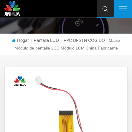
Hogar
Pantalla LCD
|
|
FPC DFSTN COG DOT Matrix
Módulo de pantalla LCD Módulo LCM China Fabricante