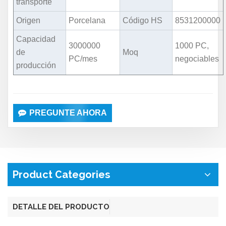
transporte
Origen
Porcelana
Código HS
8531200000
Capacidad
3000000
1000 PC,
de
Moq
PC/mes
negociables
producción
PREGUNTE AHORA
Product Categories
DETALLE DEL PRODUCTO