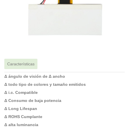
Características
Δ ángulo de visión de Δ ancho
Δ todo tipo de colores y tamaño emitidos
Δ i.c. Compatible
Δ Consumo de baja potencia
Δ Long Lifespan
Δ ROHS Cumplante
Δ alta luminancia