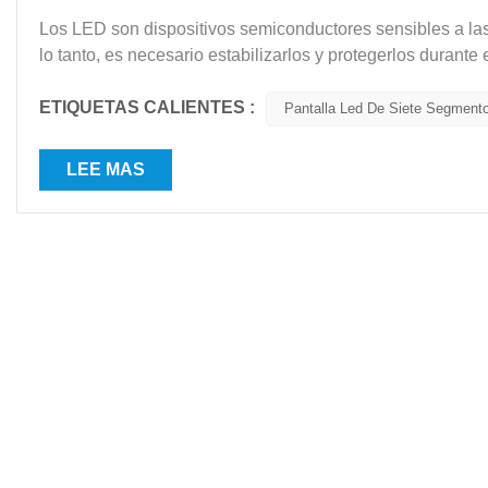
Los LED son dispositivos semiconductores sensibles a las 
lo tanto, es necesario estabilizarlos y protegerlos durante
dispositivos LED tienen requisitos casi est...
ETIQUETAS CALIENTES :
Pantalla Led De Siete Segment
LEE MAS