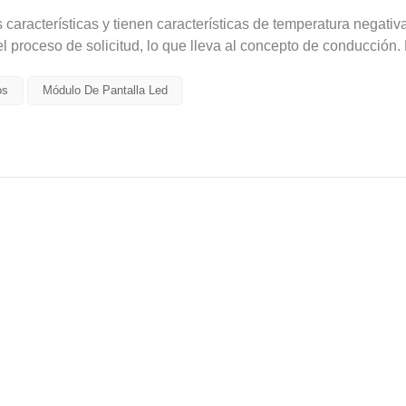
características y tienen características de temperatura negativ
 el proceso de solicitud, lo que lleva al concepto de conducción.
os
Módulo De Pantalla Led