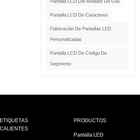
Pantalla LCD Del Medidor De Gas
Pantalla LCD De Caracteres
Fabricación De Pantallas LED
Personalizadas
Pantalla LCD De Código De
Segmento
ETIQUETAS
PRODUCTOS
CALIENTES
Pantalla LED