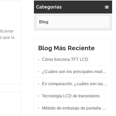
Categorías
Blog
ficiente
s que la
Blog Más Reciente
Cómo funciona TFT LCD
¿Cuáles son los principales modelos de LED SMD?
En comparación, ¿cuáles son las diferencias entre los principios de retroiluminación de LCD y LED?
Tecnología LCD de transistores
Método de embalaje de pantalla LED