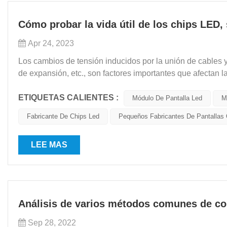
Cómo probar la vida útil de los chips LED,
Apr 24, 2023
Los cambios de tensión inducidos por la unión de cables y 
de expansión, etc., son factores importantes que afectan l
prueba de vida útil de la matriz, pero p...
ETIQUETAS CALIENTES :
Módulo De Pantalla Led
M
Fabricante De Chips Led
Pequeños Fabricantes De Pantallas 
LEE MAS
Análisis de varios métodos comunes de co
Sep 28, 2022