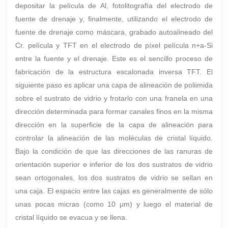
depositar la película de Al, fotolitografía del electrodo de
fuente de drenaje y, finalmente, utilizando el electrodo de
fuente de drenaje como máscara, grabado autoalineado del
Cr. película y TFT en el electrodo de píxel película n+a-Si
entre la fuente y el drenaje. Este es el sencillo proceso de
fabricación de la estructura escalonada inversa TFT. El
siguiente paso es aplicar una capa de alineación de poliimida
sobre el sustrato de vidrio y frotarlo con una franela en una
dirección determinada para formar canales finos en la misma
dirección en la superficie de la capa de alineación para
controlar la alineación de las moléculas de cristal líquido.
Bajo la condición de que las direcciones de las ranuras de
orientación superior e inferior de los dos sustratos de vidrio
sean ortogonales, los dos sustratos de vidrio se sellan en
una caja. El espacio entre las cajas es generalmente de sólo
unas pocas micras (como 10 μm) y luego el material de
cristal líquido se evacua y se llena.