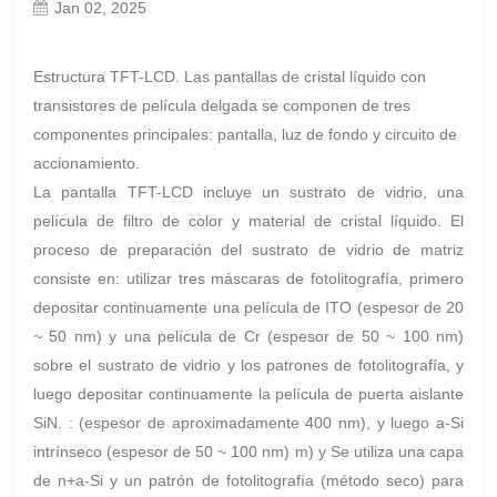
Jan 02, 2025
Estructura TFT-LCD. Las pantallas de cristal líquido con
transistores de película delgada se componen de tres
componentes principales: pantalla, luz de fondo y circuito de
accionamiento.
La pantalla TFT-LCD incluye un sustrato de vidrio, una
película de filtro de color y material de cristal líquido. El
proceso de preparación del sustrato de vidrio de matriz
consiste en: utilizar tres máscaras de fotolitografía, primero
depositar continuamente una película de ITO (espesor de 20
~ 50 nm) y una película de Cr (espesor de 50 ~ 100 nm)
sobre el sustrato de vidrio y los patrones de fotolitografía, y
luego depositar continuamente la película de puerta aislante
SiN. : (espesor de aproximadamente 400 nm), y luego a-Si
intrínseco (espesor de 50 ~ 100 nm) m) y Se utiliza una capa
de n+a-Si y un patrón de fotolitografía (método seco) para