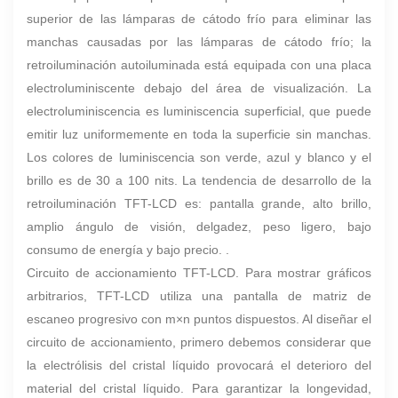
superior de las lámparas de cátodo frío para eliminar las
manchas causadas por las lámparas de cátodo frío; la
retroiluminación autoiluminada está equipada con una placa
electroluminiscente debajo del área de visualización. La
electroluminiscencia es luminiscencia superficial, que puede
emitir luz uniformemente en toda la superficie sin manchas.
Los colores de luminiscencia son verde, azul y blanco y el
brillo es de 30 a 100 nits. La tendencia de desarrollo de la
retroiluminación TFT-LCD es: pantalla grande, alto brillo,
amplio ángulo de visión, delgadez, peso ligero, bajo
consumo de energía y bajo precio. .
Circuito de accionamiento TFT-LCD. Para mostrar gráficos
arbitrarios, TFT-LCD utiliza una pantalla de matriz de
escaneo progresivo con m×n puntos dispuestos. Al diseñar el
circuito de accionamiento, primero debemos considerar que
la electrólisis del cristal líquido provocará el deterioro del
material del cristal líquido. Para garantizar la longevidad,