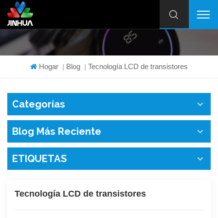
Hogar
Blog
Tecnología LCD de transistores
|
|
Categorías
Blog Más Reciente
ETIQUETAS
Tecnología LCD de transistores