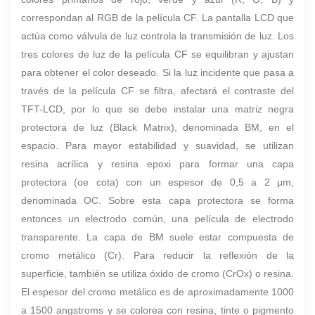
correspondan al RGB de la película CF. La pantalla LCD que
actúa como válvula de luz controla la transmisión de luz. Los
tres colores de luz de la película CF se equilibran y ajustan
para obtener el color deseado. Si la luz incidente que pasa a
través de la película CF se filtra, afectará el contraste del
TFT-LCD, por lo que se debe instalar una matriz negra
protectora de luz (Black Matrix), denominada BM, en el
espacio. Para mayor estabilidad y suavidad, se utilizan
resina acrílica y resina epoxi para formar una capa
protectora (oe cota) con un espesor de 0,5 a 2 μm,
denominada OC. Sobre esta capa protectora se forma
entonces un electrodo común, una película de electrodo
transparente. La capa de BM suele estar compuesta de
cromo metálico (Cr). Para reducir la reflexión de la
superficie, también se utiliza óxido de cromo (CrOx) o resina.
El espesor del cromo metálico es de aproximadamente 1000
a 1500 angstroms y se colorea con resina, tinte o pigmento