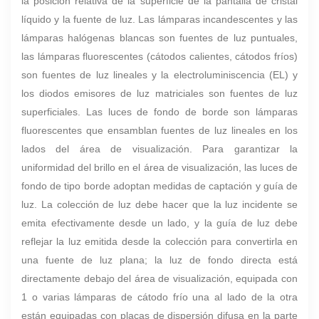
la posición relativa de la superficie de la pantalla de cristal
líquido y la fuente de luz. Las lámparas incandescentes y las
lámparas halógenas blancas son fuentes de luz puntuales,
las lámparas fluorescentes (cátodos calientes, cátodos fríos)
son fuentes de luz lineales y la electroluminiscencia (EL) y
los diodos emisores de luz matriciales son fuentes de luz
superficiales. Las luces de fondo de borde son lámparas
fluorescentes que ensamblan fuentes de luz lineales en los
lados del área de visualización. Para garantizar la
uniformidad del brillo en el área de visualización, las luces de
fondo de tipo borde adoptan medidas de captación y guía de
luz.
La colección de luz debe hacer que la luz incidente se
emita efectivamente desde un lado, y la guía de luz debe
reflejar la luz emitida desde la colección para convertirla en
una fuente de luz plana; la luz de fondo directa está
directamente debajo del área de visualización, equipada con
1 o varias lámparas de cátodo frío una al lado de la otra
están equipadas con placas de dispersión difusa en la parte