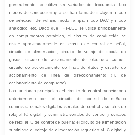
generalmente se utiliza un variador de frecuencia. Los
modos de conducción que se han formado incluyen: modo
de selección de voltaje, modo rampa, modo DAC y modo
analógico, etc. Dado que TFT-LCD se utiliza principalmente
en computadoras portátiles, el circuito de conducción se
divide aproximadamente en: circuito de control de señal,
circuito de alimentación, circuito de voltaje de escala de
grises, circuito de accionamiento de electrodo común,
circuito de accionamiento de línea de datos y circuito de
accionamiento de línea de direccionamiento (IC de
accionamiento de compuerta).
Las funciones principales del circuito de control mencionado
anteriormente son: el circuito de control de señales
suministra señales digitales, señales de control y señales de
reloj al IC digital, y suministra señales de control y señales
de reloj al IC de control de puerta; el circuito de alimentación
suministra el voltaje de alimentación requerido al IC digital y