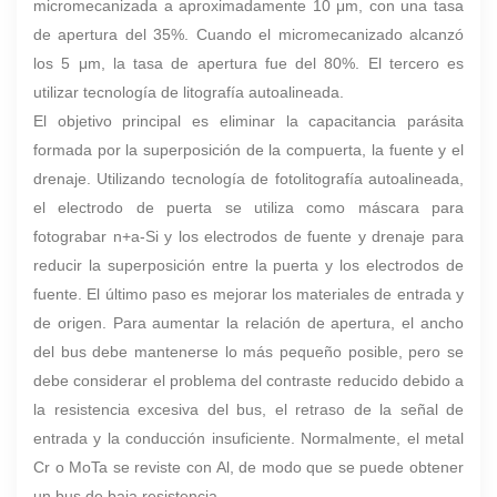
micromecanizada a aproximadamente 10 μm, con una tasa
de apertura del 35%. Cuando el micromecanizado alcanzó
los 5 μm, la tasa de apertura fue del 80%. El tercero es
utilizar tecnología de litografía autoalineada.
El objetivo principal es eliminar la capacitancia parásita
formada por la superposición de la compuerta, la fuente y el
drenaje. Utilizando tecnología de fotolitografía autoalineada,
el electrodo de puerta se utiliza como máscara para
fotograbar n+a-Si y los electrodos de fuente y drenaje para
reducir la superposición entre la puerta y los electrodos de
fuente. El último paso es mejorar los materiales de entrada y
de origen. Para aumentar la relación de apertura, el ancho
del bus debe mantenerse lo más pequeño posible, pero se
debe considerar el problema del contraste reducido debido a
la resistencia excesiva del bus, el retraso de la señal de
entrada y la conducción insuficiente. Normalmente, el metal
Cr o MoTa se reviste con Al, de modo que se puede obtener
un bus de baja resistencia.