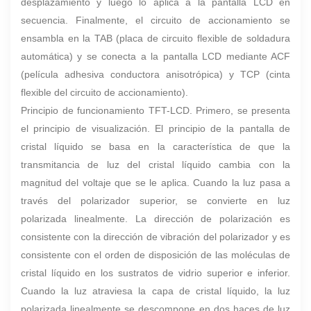
desplazamiento y luego lo aplica a la pantalla LCD en
secuencia. Finalmente, el circuito de accionamiento se
ensambla en la TAB (placa de circuito flexible de soldadura
automática) y se conecta a la pantalla LCD mediante ACF
(película adhesiva conductora anisotrópica) y TCP (cinta
flexible del circuito de accionamiento).
Principio de funcionamiento TFT-LCD. Primero, se presenta
el principio de visualización. El principio de la pantalla de
cristal líquido se basa en la característica de que la
transmitancia de luz del cristal líquido cambia con la
magnitud del voltaje que se le aplica. Cuando la luz pasa a
través del polarizador superior, se convierte en luz
polarizada linealmente. La dirección de polarización es
consistente con la dirección de vibración del polarizador y es
consistente con el orden de disposición de las moléculas de
cristal líquido en los sustratos de vidrio superior e inferior.
Cuando la luz atraviesa la capa de cristal líquido, la luz
polarizada linealmente se descompone en dos haces de luz