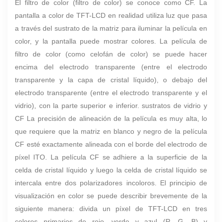
El filtro de color (filtro de color) se conoce como CF. La
pantalla a color de TFT-LCD en realidad utiliza luz que pasa
a través del sustrato de la matriz para iluminar la película en
color, y la pantalla puede mostrar colores. La película de
filtro de color (como celofán de color) se puede hacer
encima del electrodo transparente (entre el electrodo
transparente y la capa de cristal líquido), o debajo del
electrodo transparente (entre el electrodo transparente y el
vidrio), con la parte superior e inferior. sustratos de vidrio y
CF La precisión de alineación de la película es muy alta, lo
que requiere que la matriz en blanco y negro de la película
CF esté exactamente alineada con el borde del electrodo de
píxel ITO. La película CF se adhiere a la superficie de la
celda de cristal líquido y luego la celda de cristal líquido se
intercala entre dos polarizadores incoloros. El principio de
visualización en color se puede describir brevemente de la
siguiente manera: divida un píxel de TFT-LCD en tres
colores primarios de rojo, verde y azul (R, G, B) y