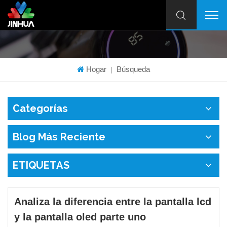
Hogar
Búsqueda
|
Categorías
Blog Más Reciente
ETIQUETAS
Analiza la diferencia entre la pantalla lcd
y la pantalla oled parte uno