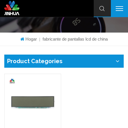
Hogar
fabricante de pantallas lcd de china
|
Product Categories