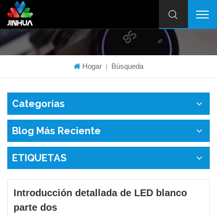
Hogar
Búsqueda
|
Categorías
Blog Más Reciente
ETIQUETAS
Introducción detallada de LED blanco
parte dos