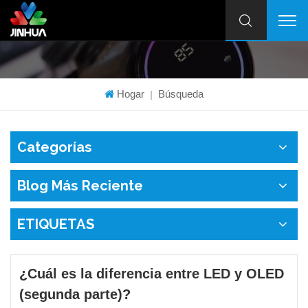
Hogar
Búsqueda
|
Categorías
Blog Más Reciente
ETIQUETAS
¿Cuál es la diferencia entre LED y OLED
(segunda parte)?