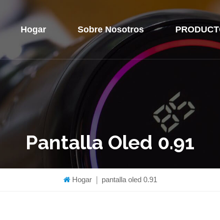
Hogar
Sobre Nosotros
PRODUCT
Pantalla Oled 0.91
Hogar
|
pantalla oled 0.91