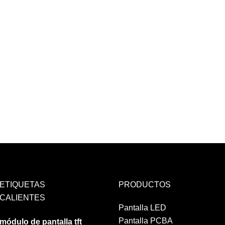
ETIQUETAS
PRODUCTOS
CALIENTES
Pantalla LED
Pantalla PCBA
módulo de pantalla tft