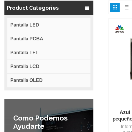
Product Categories
Pantalla LED
Pantalla PCBA
Pantalla TFT
Pantalla LCD
Pantalla OLED
Azul
Como Podemos
pequeño
Ayudarte
FPC I2
Info