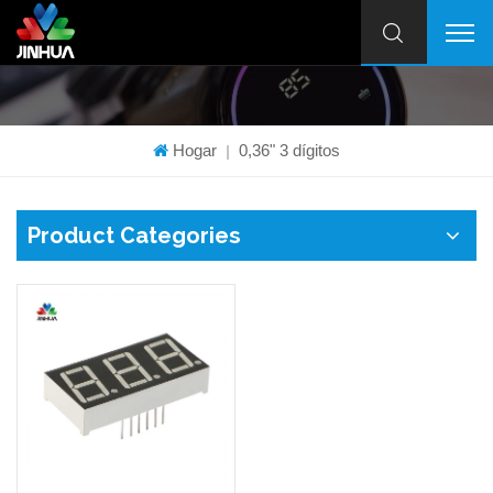
Hogar
0,36" 3 dígitos
|
Product Categories